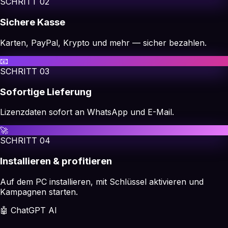
SCHRITT
02
Sichere Kasse
Karten, PayPal, Krypto und mehr — sicher bezahlen.
📧
SCHRITT
03
Sofortige Lieferung
Lizenzdaten sofort an WhatsApp und E-Mail.
🚀
SCHRITT
04
Installieren & profitieren
Auf dem PC installieren, mit Schlüssel aktivieren und
Kampagnen starten.
🤖 ChatGPT AI