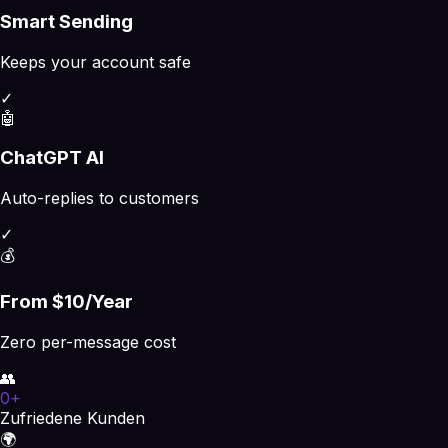
Smart Sending
Keeps your account safe
✓
🤖
ChatGPT AI
Auto-replies to customers
✓
💰
From $10/Year
Zero per-message cost
👥
0
+
Zufriedene Kunden
🌍