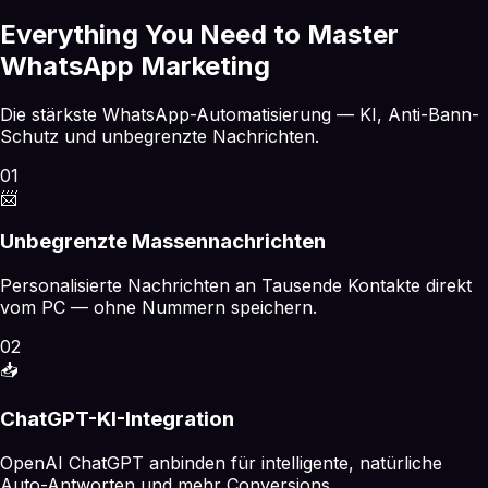
Everything You Need to Master
WhatsApp Marketing
Die stärkste WhatsApp-Automatisierung — KI, Anti-Bann-
Schutz und unbegrenzte Nachrichten.
01
📨
Unbegrenzte Massennachrichten
Personalisierte Nachrichten an Tausende Kontakte direkt
vom PC — ohne Nummern speichern.
02
📥
ChatGPT-KI-Integration
OpenAI ChatGPT anbinden für intelligente, natürliche
Auto-Antworten und mehr Conversions.